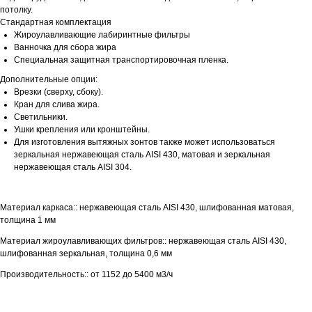
потолку.
Стандартная комплектация
Жироулавливающие лабиринтные фильтры
Ванночка для сбора жира
Специальная защитная транспортировочная пленка.
Дополнительные опции:
Врезки (сверху, сбоку).
Кран для слива жира.
Светильники.
Ушки крепления или кронштейны.
Для изготовления вытяжных зонтов также может использоваться
зеркальная нержавеющая сталь AISI 430, матовая и зеркальная
нержавеющая сталь AISI 304.
Материал каркаса:: нержавеющая сталь AISI 430, шлифованная матовая,
толщина 1 мм
Материал жироулавливающих фильтров:: нержавеющая сталь AISI 430,
шлифованная зеркальная, толщина 0,6 мм
Производительность:: от 1152 до 5400 м3/ч